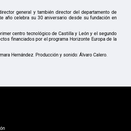
irector general y también director del departamento de
e año celebra su 30 aniversario desde su fundación en
 primer centro tecnológico de Castilla y León y el segundo
ectos financiados por el programa Horizonte Europa de la
amara Hernández. Producción y sonido: Álvaro Calero.
eón