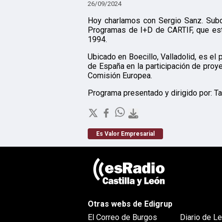
26/09/2024
Hoy charlamos con Sergio Sanz. Subd
Programas de I+D de CARTIF, que est
1994.
Ubicado en Boecillo, Valladolid, es el
de España en la participación de proy
Comisión Europea.
Programa presentado y dirigido por: T
Es Valor Empresarial
Otras webs de Edigrup
El Correo de Burgos
Diario de L