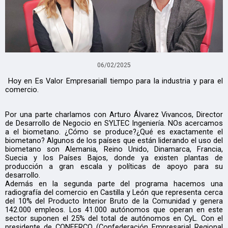
06/02/2025
Hoy en Es Valor Empresariall tiempo para la industria y para el
comercio.
Por una parte charlamos con Arturo Álvarez Vivancos, Director
de Desarrollo de Negocio en SYLTEC Ingeniería. NOs acercamos
a el biometano. ¿Cómo se produce?¿Qué es exactamente el
biometano? Algunos de los países que están liderando el uso del
biometano son Alemania, Reino Unido, Dinamarca, Francia,
Suecia y los Países Bajos, donde ya existen plantas de
producción a gran escala y políticas de apoyo para su
desarrollo.
Además en la segunda parte del programa hacemos una
radiografía del comercio en Castilla y León que representa cerca
del 10% del Producto Interior Bruto de la Comunidad y genera
142.000 empleos. Los 41.000 autónomos que operan en este
sector suponen el 25% del total de autónomos en CyL. Con el
presidente de CONFERCO (Confederación Empresarial Regional