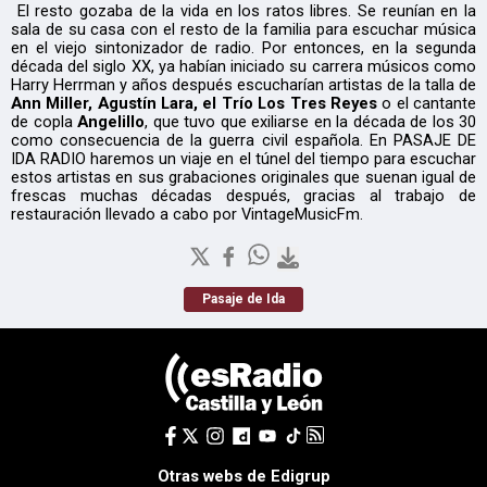
El resto gozaba de la vida en los ratos libres. Se reunían en la
sala de su casa con el resto de la familia para escuchar música
en el viejo sintonizador de radio. Por entonces, en la segunda
década del siglo XX, ya habían iniciado su carrera músicos como
Harry Herrman y años después escucharían artistas de la talla de
Ann Miller, Agustín Lara, el Trío Los Tres Reyes
o el cantante
de copla
Angelillo
, que tuvo que exiliarse en la década de los 30
como consecuencia de la guerra civil española. En PASAJE DE
IDA RADIO haremos un viaje en el túnel del tiempo para escuchar
estos artistas en sus grabaciones originales que suenan igual de
frescas muchas décadas después, gracias al trabajo de
restauración llevado a cabo por VintageMusicFm.
Pasaje de Ida
Otras webs de Edigrup