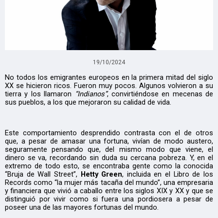
19/10/2024
No todos los emigrantes europeos en la primera mitad del siglo
XX se hicieron ricos. Fueron muy pocos. Algunos volvieron a su
tierra y los llamaron
“Indianos”
, convirtiéndose en mecenas de
sus pueblos, a los que mejoraron su calidad de vida.
Este comportamiento desprendido contrasta con el de otros
que, a pesar de amasar una fortuna, vivían de modo austero,
seguramente pensando que, del mismo modo que viene, el
dinero se va, recordando sin duda su cercana pobreza. Y, en el
extremo de todo esto, se encontraba gente como la conocida
“Bruja de Wall Street”,
Hetty Green
, incluida en el Libro de los
Records como “la mujer más tacaña del mundo”, una empresaria
y financiera que vivió a caballo entre los siglos XIX y XX y que se
distinguió por vivir como si fuera una pordiosera a pesar de
poseer una de las mayores fortunas del mundo.