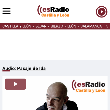
CASTILLA Y LEÓN
BÉJAR
BIERZO
LEÓN
SALAMANCA
S
Audio: Pasaje de Ida
Reproducir