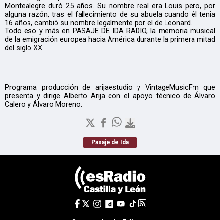
Montealegre duró 25 años. Su nombre real era Louis pero, por
alguna razón, tras el fallecimiento de su abuela cuando él tenia
16 años, cambió su nombre legalmente por el de Leonard.
Todo eso y más en PASAJE DE IDA RADIO, la memoria musical
de la emigración europea hacia América durante la primera mitad
del siglo XX.
Programa producción de arijaestudio y VintageMusicFm que
presenta y dirige Alberto Arija con el apoyo técnico de Álvaro
Calero y Álvaro Moreno.
Pasaje de Ida