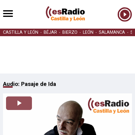
CASTILLA Y LEÓN
BÉJAR
BIERZO
LEÓN
SALAMANCA
S
Audio: Pasaje de Ida
Reproducir