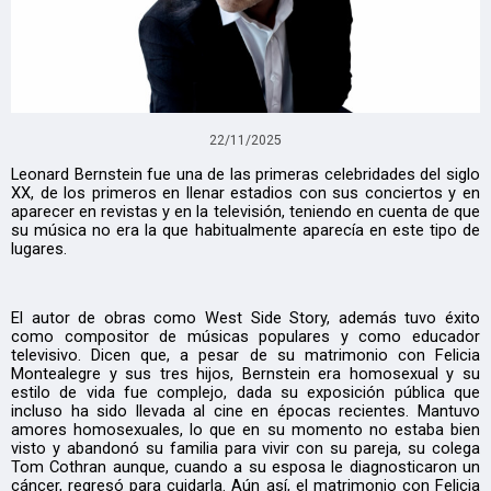
22/11/2025
Leonard Bernstein fue una de las primeras celebridades del siglo
XX, de los primeros en llenar estadios con sus conciertos y en
aparecer en revistas y en la televisión, teniendo en cuenta de que
su música no era la que habitualmente aparecía en este tipo de
lugares.
El autor de obras como West Side Story, además tuvo éxito
como compositor de músicas populares y como educador
televisivo. Dicen que, a pesar de su matrimonio con Felicia
Montealegre y sus tres hijos, Bernstein era homosexual y su
estilo de vida fue complejo, dada su exposición pública que
incluso ha sido llevada al cine en épocas recientes. Mantuvo
amores homosexuales, lo que en su momento no estaba bien
visto y abandonó su familia para vivir con su pareja, su colega
Tom Cothran aunque, cuando a su esposa le diagnosticaron un
cáncer, regresó para cuidarla. Aún así, el matrimonio con Felicia