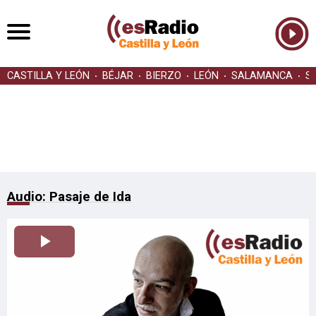
CASTILLA Y LEÓN
BÉJAR
BIERZO
LEÓN
SALAMANCA
S
Audio: Pasaje de Ida
Reproducir