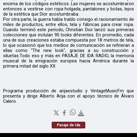
encima de los códigos estéticos. Las mujeres se acostumbraron
entonces a vestirse con ropa holgada, pantalones y botas, lejos
de la estética que Dior acostumbraba.
Por otra parte, la guerra había traído consigo el racionamiento de
miles de productos, entre ellos, tela y fábricas para crear ropa.
Cuando terminó este período, Christian Dior lanzó sus primeras
colecciones que incluían 90 looks diferentes. En promedio, cada
una de sus creaciones estaba compuesta por 18 metros de tela,
lo que ocasionó que los medios de comunicación se refirieran a
ellas como “The new look”, gracias a su construcción y
siluetas.Todo eso y más en PASAJE DE IDA RADIO, la memoria
musical de la emigración europea hacia América durante la
primera mitad del siglo XX.
Programa producción de arijaestudio y VintageMusicFm que
presenta y dirige Alberto Arija con el apoyo técnico de Álvaro
Calero.
Pasaje de Ida