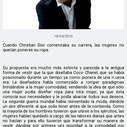
18/04/2026
Cuando Christian Dior comenzaba su carrera, las mujeres no
querían ponerse su ropa.
Su propuesta era mucho más estricta y parecida a la antigua
forma de vestir que la que diseñaba Coco Chanel, que se había
posicionado durante un tiempo ya como pionera de una n ueva
era. La diseñadora había comenzado a romper paradigmas
brindándole a la mujer comodidad, vendiendo la idea de que sólo
una mujer podía diseñar ropa para otra mujer, ya que ésta
conocía sus necesidades y le podía abarcar todos sus deseos.
La segunda guerra mundial había reinventado la moda, dándole
un aire diferente al que solía tener antes de la contienda. Como
la mayoría de los hombres tuvieron que unirse a los ejércitos, las
mujeres habían quedado a cargo de las labores diarias que antes
no hacían y para ello tuvieron que transformar su manera de
vestir, dándole por primera vez prioridad a la comodidad por