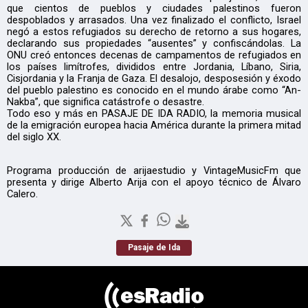
que cientos de pueblos y ciudades palestinos fueron
despoblados y arrasados. Una vez finalizado el conflicto, Israel
negó a estos refugiados su derecho de retorno a sus hogares,
declarando sus propiedades “ausentes” y confiscándolas. La
ONU creó entonces decenas de campamentos de refugiados en
los países limítrofes, divididos entre Jordania, Líbano, Siria,
Cisjordania y la Franja de Gaza. El desalojo, desposesión y éxodo
del pueblo palestino es conocido en el mundo árabe como “An-
Nakba”, que significa catástrofe o desastre.
Todo eso y más en PASAJE DE IDA RADIO, la memoria musical
de la emigración europea hacia América durante la primera mitad
del siglo XX.
Programa producción de arijaestudio y VintageMusicFm que
presenta y dirige Alberto Arija con el apoyo técnico de Álvaro
Calero.
Pasaje de Ida