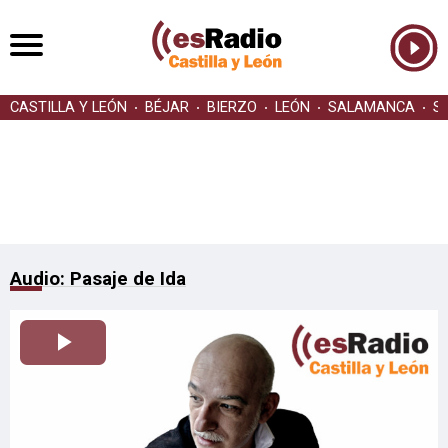
CASTILLA Y LEÓN
BÉJAR
BIERZO
LEÓN
SALAMANCA
S
Audio: Pasaje de Ida
Reproducir