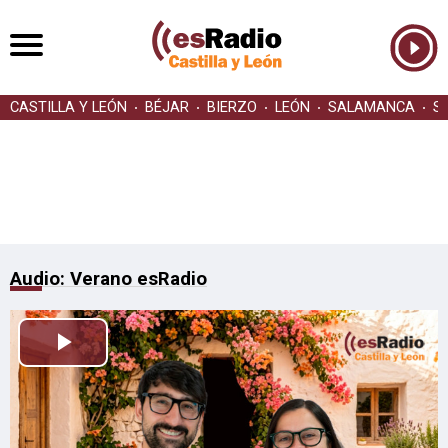
CASTILLA Y LEÓN
BÉJAR
BIERZO
LEÓN
SALAMANCA
S
Audio: Verano esRadio
Reproducir