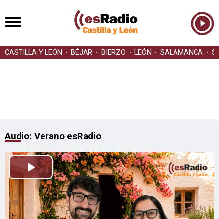
CASTILLA Y LEÓN
BÉJAR
BIERZO
LEÓN
SALAMANCA
S
Audio: Verano esRadio
Reproducir