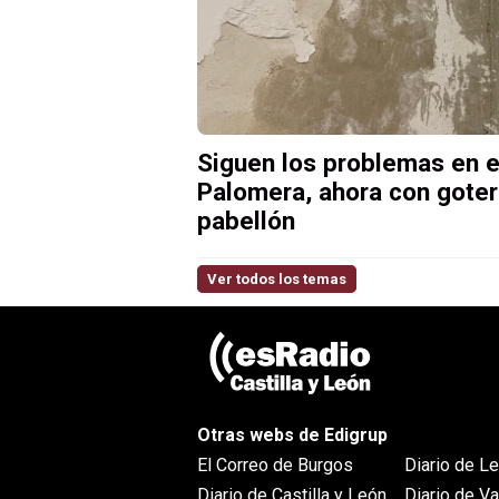
Siguen los problemas en e
Palomera, ahora con goter
pabellón
Ver todos los temas
Otras webs de Edigrup
El Correo de Burgos
Diario de L
Diario de Castilla y León
Diario de Va