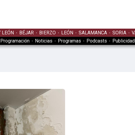
Y LEÓN
BÉJAR
BIERZO
LEÓN
SALAMANCA
SORIA
V
Programación
Noticias
Programas
Podcasts
Publicidad