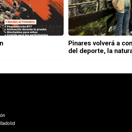
ón
Pinares volverá a con
del deporte, la natur
eón
lladolid