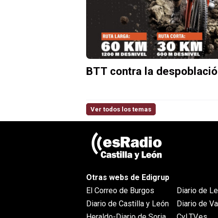
BTT contra la despoblaci
Ver todos los temas
Otras webs de Edigrup
El Correo de Burgos
Diario de L
Diario de Castilla y León
Diario de Va
Heraldo-Diario de Soria
CyLTV.es