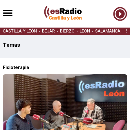
CASTILLA Y LEÓN
BÉJAR
BIERZO
LEÓN
SALAMANCA
S
Temas
Fisioterapia