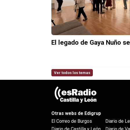
El legado de Gaya Nuño se
Ver todos los temas
Otras webs de Edigrup
El Correo de Burgos
Diario de L
Diario de Castilla y León
Diario de Va