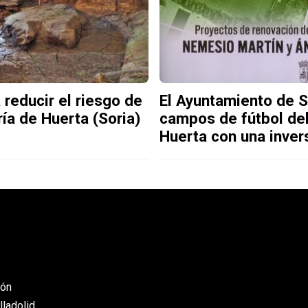
 reducir el riesgo de
El Ayuntamiento de 
ía de Huerta (Soria)
campos de fútbol de
Huerta con una inver
eón
lladolid