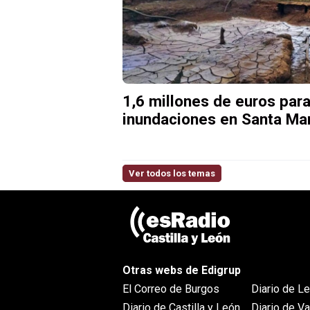
1,6 millones de euros para
inundaciones en Santa Mar
Ver todos los temas
Otras webs de Edigrup
El Correo de Burgos
Diario de L
Diario de Castilla y León
Diario de Va