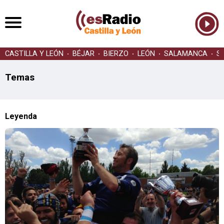
CASTILLA Y LEÓN
BÉJAR
BIERZO
LEÓN
SALAMANCA
S
Temas
Leyenda