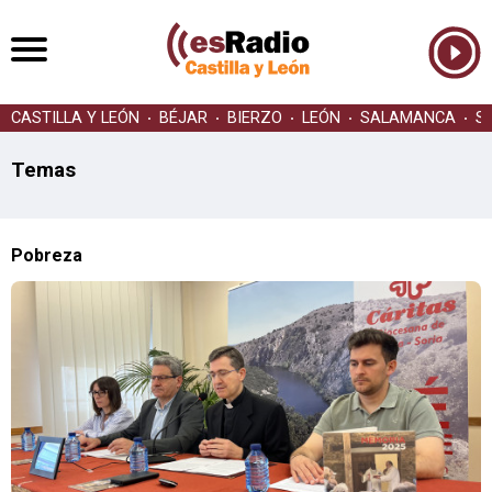
CASTILLA Y LEÓN
BÉJAR
BIERZO
LEÓN
SALAMANCA
S
Temas
Pobreza