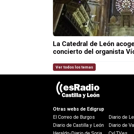
La Catedral de León acoge
concierto del organista Ví
Ver todos los temas
Otras webs de Edigrup
El Correo de Burgos
Diario de L
Diario de Castilla y León
Diario de Va
Heraldo-Diario de Soria
CyLTV.es