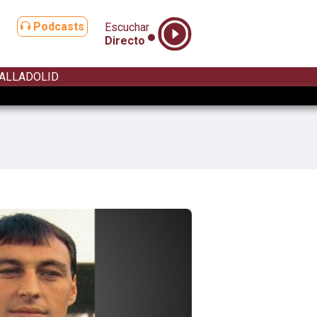
Podcasts
Escuchar
Directo
ALLADOLID