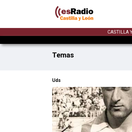
CASTILLA 
Temas
Uds