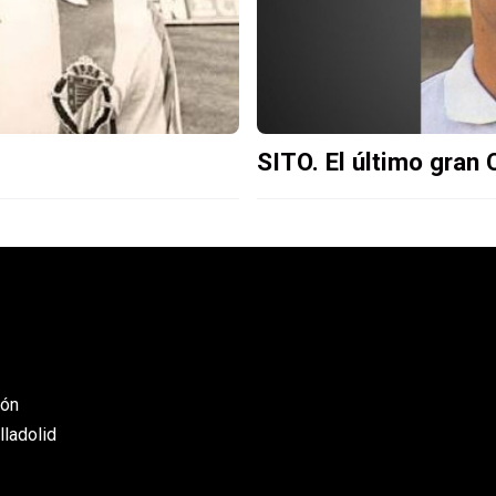
SITO. El último gran 
eón
lladolid