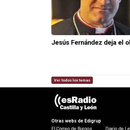
Jesús Fernández deja el 
Ver todos los temas
Otras webs de Edigrup
El Correo de Burgos
Diario de L