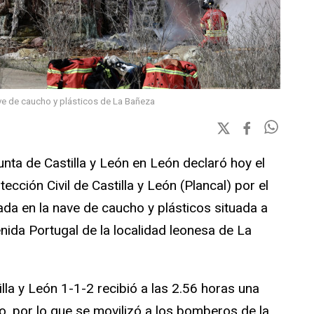
ve de caucho y plásticos de La Bañeza
Junta de Castilla y León en León declaró hoy el
otección Civil de Castilla y León (Plancal) por el
da en la nave de caucho y plásticos situada a
enida Portugal de la localidad leonesa de La
lla y León 1-1-2 recibió a las 2.56 horas una
o, por lo que se movilizó a los bomberos de la