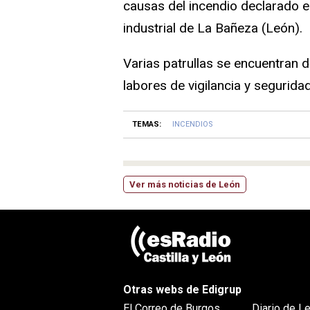
causas del incendio declarado 
industrial de La Bañeza (León).
Varias patrullas se encuentran 
labores de vigilancia y seguridad
TEMAS:
INCENDIOS
Ver más noticias de León
Otras webs de Edigrup
El Correo de Burgos
Diario de L