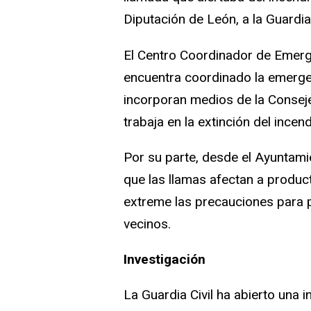
Diputación de León, a la Guardia
El Centro Coordinador de Emerge
encuentra coordinado la emergen
incorporan medios de la Conseje
trabaja en la extinción del incend
Por su parte, desde el Ayuntam
que las llamas afectan a produc
extreme las precauciones para p
vecinos.
Investigación
La Guardia Civil ha abierto una i