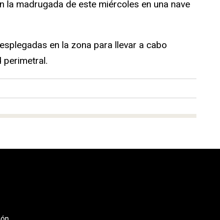
en la madrugada de este miércoles en una nave
desplegadas en la zona para llevar a cabo
 perimetral.
eón