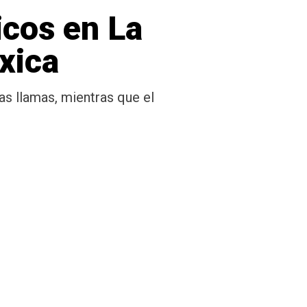
icos en La
xica
las llamas, mientras que el