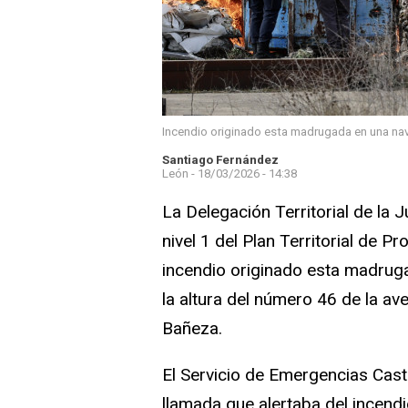
Incendio originado esta madrugada en una na
Santiago Fernández
León -
18/03/2026 - 14:38
La Delegación Territorial de la 
nivel 1 del Plan Territorial de Pr
incendio originado esta madruga
la altura del número 46 de la av
Bañeza.
El Servicio de Emergencias Casti
llamada que alertaba del incendi