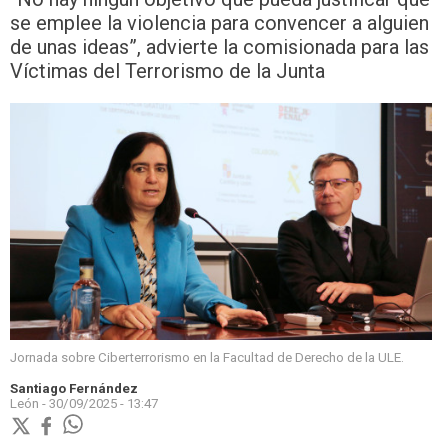
se emplee la violencia para convencer a alguien
de unas ideas”, advierte la comisionada para las
Víctimas del Terrorismo de la Junta
Jornada sobre Ciberterrorismo en la Facultad de Derecho de la ULE.
Santiago Fernández
León -
30/09/2025 - 13:47