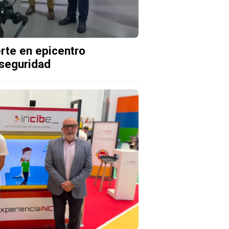
rte en epicentro
rseguridad