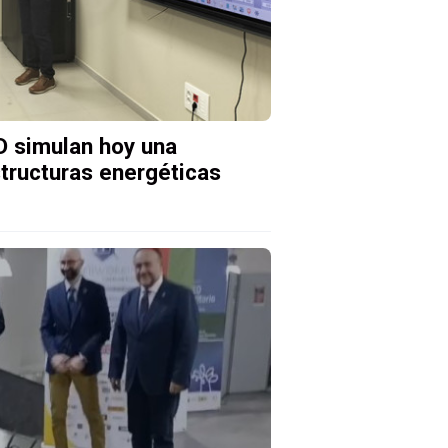
D simulan hoy una
structuras energéticas