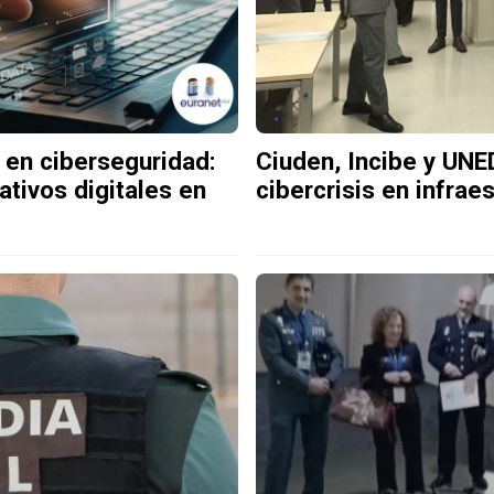
 en ciberseguridad:
Ciuden, Incibe y UNE
tivos digitales en
cibercrisis en infrae