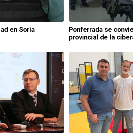
dad en Soria
Ponferrada se convie
provincial de la cibe