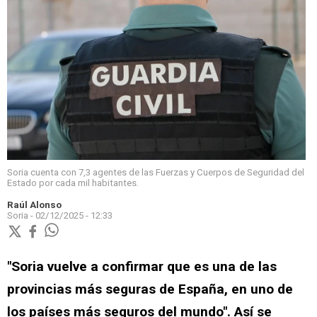
Soria cuenta con 7,3 agentes de las Fuerzas y Cuerpos de Seguridad del
Estado por cada mil habitantes.
Raúl Alonso
Soria -
02/12/2025 - 12:33
"Soria vuelve a confirmar que es una de las
provincias más seguras de España, en uno de
los países más seguros del mundo". Así se