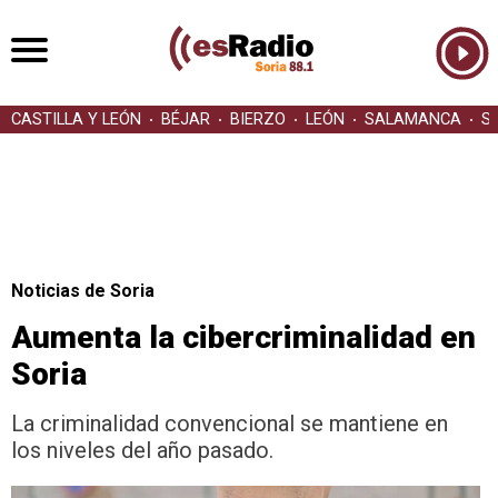
CASTILLA Y LEÓN
BÉJAR
BIERZO
LEÓN
SALAMANCA
S
Noticias de Soria
Aumenta la cibercriminalidad en
Soria
La criminalidad convencional se mantiene en
los niveles del año pasado.