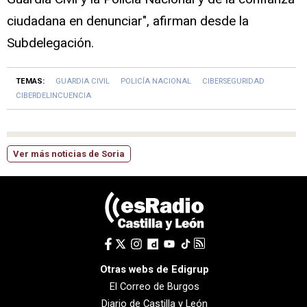
ciudadana en denunciar", afirman desde la
Subdelegación.
TEMAS:
GUARDIA CIVIL
POLICÍA NACIONAL
CIBERSEGURIDAD
CIBERDELINCUENCIA
Ver más noticias de Soria
Otras webs de Edigrup
El Correo de Burgos
Diario de Castilla y León