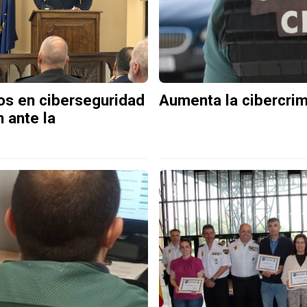
os en ciberseguridad
Aumenta la cibercrim
n ante la