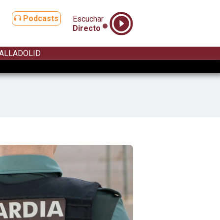
Podcasts
Escuchar
Directo
ALLADOLID