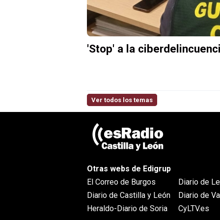
'Stop' a la ciberdelincuenc
Ver todos los temas
Otras webs de Edigrup
El Correo de Burgos
Diario de L
Diario de Castilla y León
Diario de Va
Heraldo-Diario de Soria
CyLTV.es