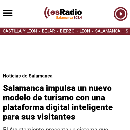
CASTILLA Y LEÓN
BÉJAR
BIERZO
LEÓN
SALAMANCA
S
Noticias de Salamanca
Salamanca impulsa un nuevo
modelo de turismo con una
plataforma digital inteligente
para sus visitantes
El Ayuntamiento presenta un sistema que