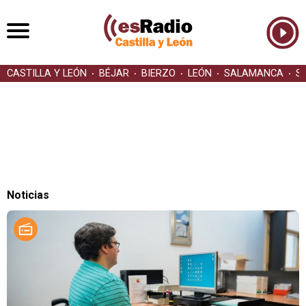
CASTILLA Y LEÓN
BÉJAR
BIERZO
LEÓN
SALAMANCA
S
Noticias