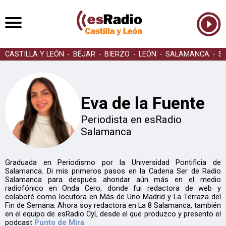
CASTILLA Y LEÓN
BÉJAR
BIERZO
LEÓN
SALAMANCA
S
Eva de la Fuente
Periodista en esRadio
Salamanca
Graduada en Periodismo por la Universidad Pontificia de
Salamanca. Di mis primeros pasos en la Cadena Ser de Radio
Salamanca para después ahondar aún más en el medio
radiofónico en Onda Cero, donde fui redactora de web y
colaboré como locutora en Más de Uno Madrid y La Terraza del
Fin de Semana. Ahora soy redactora en La 8 Salamanca, también
en el equipo de esRadio CyL desde el que produzco y presento el
podcast
Punto de Mira
.