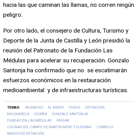
hacia las que caminan las llamas, no corren ningún
peligro.
Por otro lado, el consejero de Cultura, Turismo y
Deporte de la Junta de Castilla y León presidió la
reunión del Patronato de la Fundación Las
Médulas para acelerar su recuperación. Gonzalo
Santonja ha confirmado que no se escatimarán
esfuerzos económicos en la restauración
medioambiental y de infraestructuras turísticas.
TEMAS:
INCENDIOS
EL BIERZO
FUEGO
DETENCIÓN
MOLINASECA
IGÜEÑA
GONZALO SANTONJA
FUNDACIÓN LAS MÉDULAS
FASGAR
COLINAS DEL CAMPO DE MARTÍN MORO TOLEDANO
LOMBILLO
MEDIOS DE EXTINCIÓN