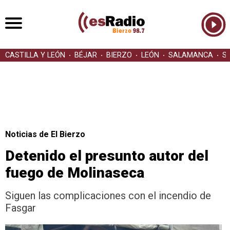
CASTILLA Y LEÓN
BÉJAR
BIERZO
LEÓN
SALAMANCA
S
Noticias de El Bierzo
Detenido el presunto autor del
fuego de Molinaseca
Siguen las complicaciones con el incendio de
Fasgar