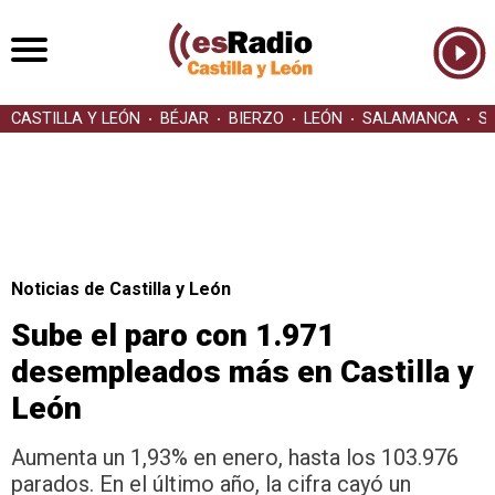
CASTILLA Y LEÓN
BÉJAR
BIERZO
LEÓN
SALAMANCA
S
Noticias de Castilla y León
Sube el paro con 1.971
desempleados más en Castilla y
León
Aumenta un 1,93% en enero, hasta los 103.976
parados. En el último año, la cifra cayó un