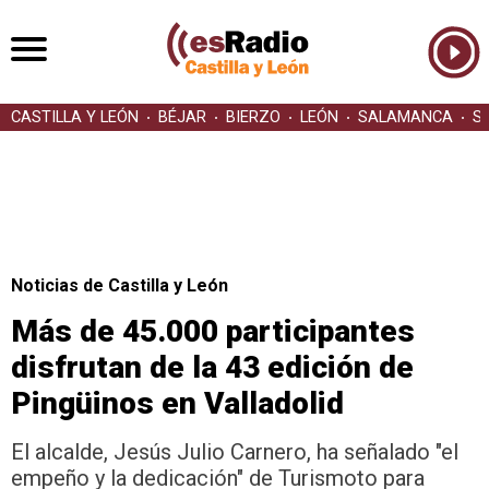
CASTILLA Y LEÓN
BÉJAR
BIERZO
LEÓN
SALAMANCA
S
Noticias de Castilla y León
Más de 45.000 participantes
disfrutan de la 43 edición de
Pingüinos en Valladolid
El alcalde, Jesús Julio Carnero, ha señalado "el
empeño y la dedicación" de Turismoto para