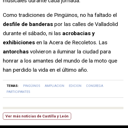
musicales durante cada jornada.
Como tradiciones de Pingüinos, no ha faltado el
desfile de banderas
por las calles de Valladolid
durante el sábado, ni las
acrobacias y
exhibiciones
en la Acera de Recoletos. Las
antorchas
volvieron a iluminar la ciudad para
honrar a los amantes del mundo de la moto que
han perdido la vida en el último año.
TEMAS:
PINGÜINOS
AMPLIACION
EDICION
CONGREGA
PARTICIPANTES
Ver más noticias de Castilla y León