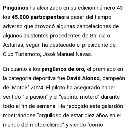
Pingüinos
ha alcanzado en su edición número 43
los
45.000 participantes
a pesar del tiempo
adverso que provocó algunas cancelaciones de
algunos asistentes procedentes de Galicia o
Asturias, según ha destacado el presidente del
Club Turismoto,
José Manuel Navas.
En cuanto a los
pingüinos de oro,
el premiado en
la categoría deportiva fue
David Alonso,
campeón
de 'Moto3' 2024. El piloto ha asegurado haber
sentido “la pasión” y el “espíritu motero” durante
todo el fin de semana. Ha recogido este galardón
mostrándose “orgulloso de estar diez años en el
mundo del motociclismo” y viendo “cómo