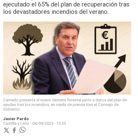
ejecutado el 65% del plan de recuperación tras
los devastadores incendios del verano.
Carriedo presenta el nuevo decreto forestal junto a datos del plan de
ayudas tras los incendios, en rueda de prensa tras el Consejo de
Gobierno.
Javier Pardo
Castilla y León -
04/09/2025 - 15:35