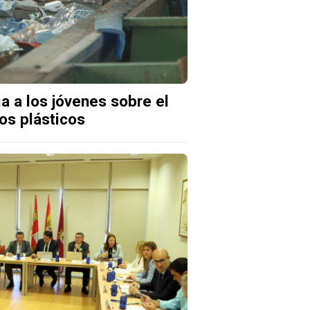
a a los jóvenes sobre el
os plásticos