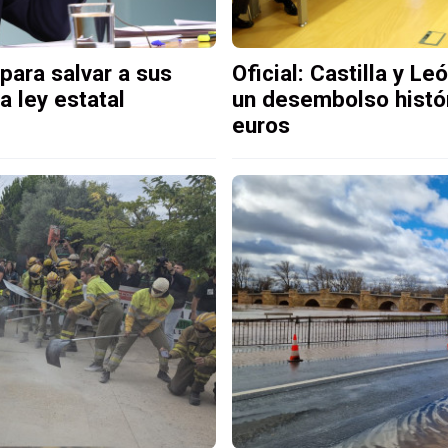
 para salvar a sus
Oficial: Castilla y L
a ley estatal
un desembolso histó
euros