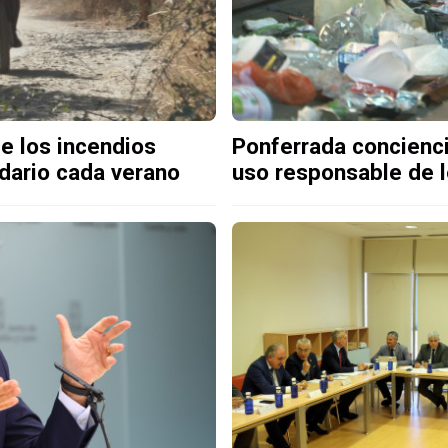
de los incendios
Ponferrada concienci
idario cada verano
uso responsable de l