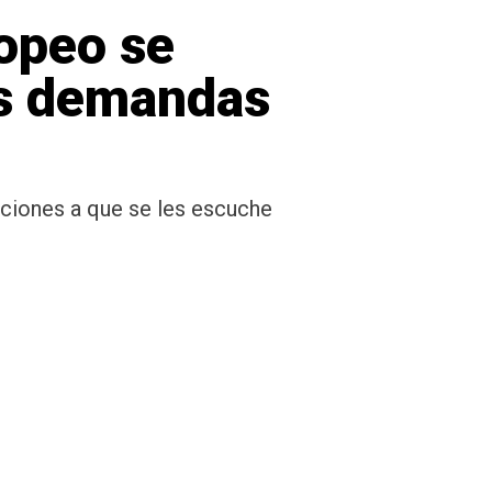
ropeo se
us demandas
tuciones a que se les escuche