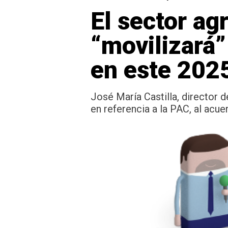
El sector ag
“movilizará”
en este 202
José María Castilla, director d
en referencia a la PAC, al acu