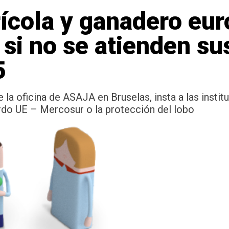
rícola y ganadero eu
 si no se atienden s
5
e la oficina de ASAJA en Bruselas, insta a las insti
erdo UE – Mercosur o la protección del lobo