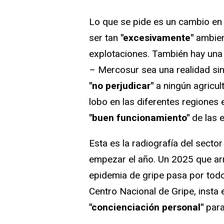
Lo que se pide es un cambio en 
ser tan
"excesivamente"
ambient
explotaciones. También hay una 
– Mercosur sea una realidad si
"no perjudicar"
a ningún agricult
lobo en las diferentes regiones
"buen funcionamiento"
de las 
Esta es la radiografía del sect
empezar el año. Un 2025 que a
epidemia de gripe pasa por todo 
Centro Nacional de Gripe, insta
"concienciación personal"
para