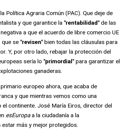
la Política Agraria Común (PAC). Que deje de
alista y que garantice la
"rentabilidad"
de las
negativa a que el acuerdo de libre comercio UE
n que se
"revisen"
bien todas las cláusulas para
or. Y, por otro lado, rebajar la protección del
 europeas sería lo
"primordial"
para garantizar el
explotaciones ganaderas.
or primario europeo ahora, que acaba de
rranca y que mientras vemos como una
el continente. José María Eiros, director del
 en
esEuropa
a la ciudadanía a la
 estar más y mejor protegidos.