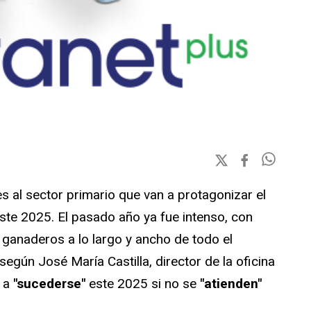
 al sector primario que van a protagonizar el
te 2025. El pasado año ya fue intenso, con
 ganaderos a lo largo y ancho de todo el
según José María Castilla, director de la oficina
n a
"sucederse"
este 2025 si no se
"atienden"