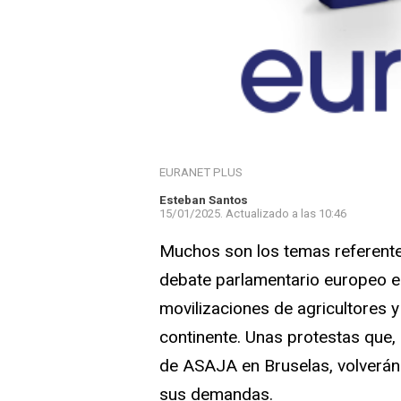
EURANET PLUS
Esteban Santos
15/01/2025.
Actualizado a las
10:46
Muchos son los temas referentes
debate parlamentario europeo es
movilizaciones de agricultores y
continente. Unas protestas que, 
de ASAJA en Bruselas, volverá
sus demandas.