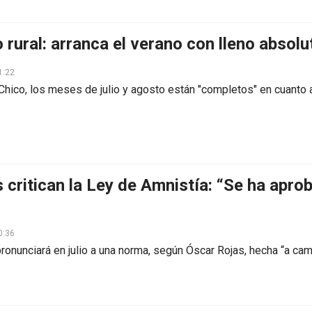
 rural: arranca el verano con lleno absolu
1:22
Chico, los meses de julio y agosto están "completos" en cuanto
s critican la Ley de Amnistía: “Se ha apr
0:36
ronunciará en julio a una norma, según Óscar Rojas, hecha “a ca