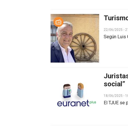
Turismo
22/06/2025 - 2
Según Luis 
Jurista
social”
18/06/2025 - 1
El TJUE se p