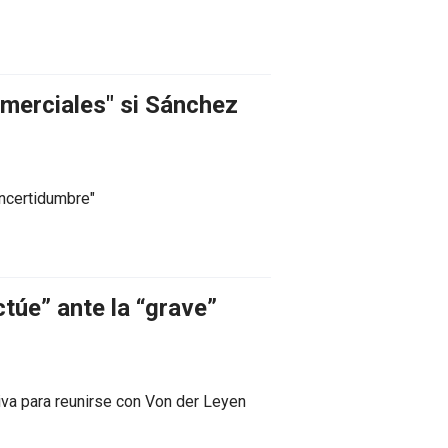
merciales" si Sánchez
incertidumbre"
túe” ante la “grave”
iva para reunirse con Von der Leyen