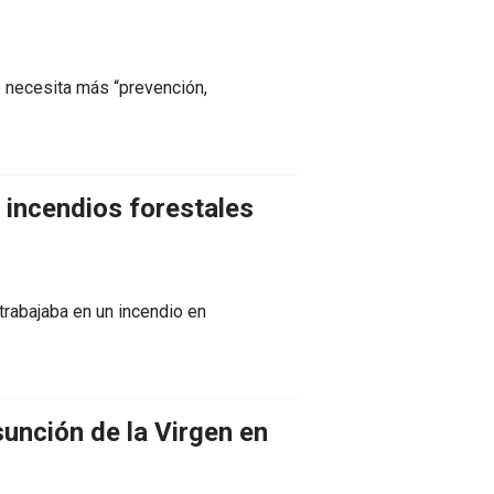
e necesita más “prevención,
s incendios forestales
trabajaba en un incendio en
sunción de la Virgen en