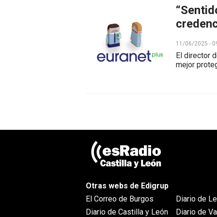
“Sentid
credenc
11/06/2025 - 0
El director 
mejor prote
Otras webs de Edigrup
El Correo de Burgos
Diario de L
Diario de Castilla y León
Diario de Va