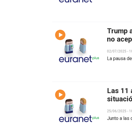
Trump a
no acep
02/07/2025 - 1
La pausa de 
Las 11 
situaci
25/06/2025 - 1
Junto a las