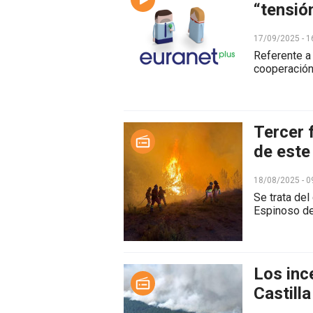
“tensió
17/09/2025 - 1
Referente a
cooperación 
Tercer 
de este
18/08/2025 - 0
Se trata de
Espinoso de
Los inc
Castill