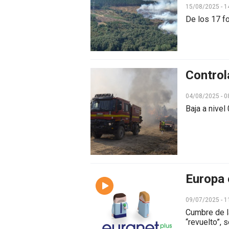
15/08/2025 - 1
De los 17 fo
Controla
04/08/2025 - 0
Baja a nive
Europa 
09/07/2025 - 1
Cumbre de l
“revuelto”,