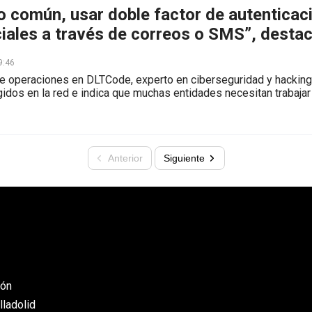
o común, usar doble factor de autenticac
iales a través de correos o SMS”, desta
9:46
de operaciones en DLTCode, experto en ciberseguridad y hacking 
gidos en la red e indica que muchas entidades necesitan trabajar
Anterior
Siguiente
eón
lladolid