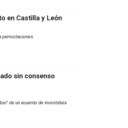
to en Castilla y León
 a pernoctaciones
obado sin consenso
mbio” de un acuerdo de investidura