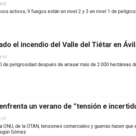
4:02
cos activos, 9 fuegos están en nivel 2 y 3 en nivel 1 de peligro
do el incendio del Valle del Tiétar en Ávi
8:15
l 0 de peligrosidad después de arrasar más de 2.000 hectáreas 
enfrenta un verano de “tensión e incerti
1:21
a ONU, de la OTAN, tensiones comerciales y guerras hacen que e
 según Gómez