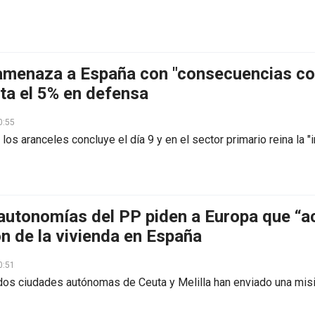
menaza a España con "consecuencias co
ta el 5% en defensa
0:55
los aranceles concluye el día 9 y en el sector primario reina la "
autonomías del PP piden a Europa que “ac
ón de la vivienda en España
0:51
 dos ciudades autónomas de Ceuta y Melilla han enviado una mis