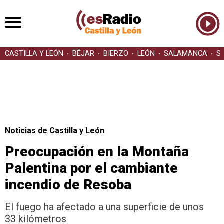
CASTILLA Y LEÓN
BÉJAR
BIERZO
LEÓN
SALAMANCA
S
Noticias de Castilla y León
Preocupación en la Montaña
Palentina por el cambiante
incendio de Resoba
El fuego ha afectado a una superficie de unos
33 kilómetros