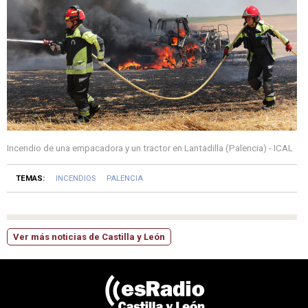
Incendio de una empacadora y un tractor en Lantadilla (Palencia) - ICAL
TEMAS:
INCENDIOS
PALENCIA
Ver más noticias de Castilla y León