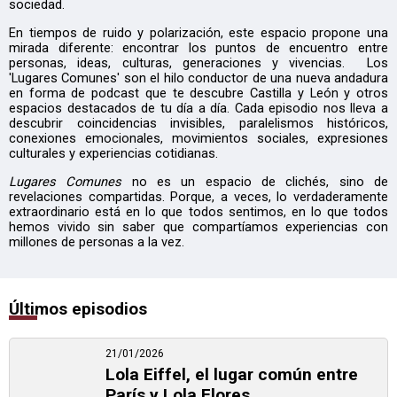
sociedad.
En tiempos de ruido y polarización, este espacio propone una
mirada diferente: encontrar los puntos de encuentro entre
personas, ideas, culturas, generaciones y vivencias. Los
'Lugares Comunes' son el hilo conductor de una nueva andadura
en forma de podcast que te descubre Castilla y León y otros
espacios destacados de tu día a día. Cada episodio nos lleva a
descubrir coincidencias invisibles, paralelismos históricos,
conexiones emocionales, movimientos sociales, expresiones
culturales y experiencias cotidianas.
Lugares Comunes
no es un espacio de clichés, sino de
revelaciones compartidas. Porque, a veces, lo verdaderamente
extraordinario está en lo que todos sentimos, en lo que todos
hemos vivido sin saber que compartíamos experiencias con
millones de personas a la vez.
Últimos episodios
21/01/2026
Lola Eiffel, el lugar común entre
París y Lola Flores