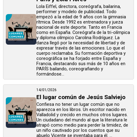
Lola Eiffel, directora, coreógrafa, bailarina,
performer y modelo de publicidad. Todo
empezó a la edad de 9 años con la gimnasia
rítmica. Desde 1992 es entrenadora y jueza
nacional de este deporte. Tanto en Francia
como en España. Coreógrafa de la tri-olímpica
y diploma olímpico Carolina Rodríguez. La
danza llegó por la necesidad de libertad y de
expresar través de las emociones. Lo que el
cuerpo reclamaba. Su formación deportiva y
coreográfica se ha forjado entre España y
Francia, destacando sus más de 10 años en
PARÍS bailando, coreografiando y
formándose...
14/01/2026
El lugar común de Jesús Salviejo
Confiesa no tener un lugar común que no
aparezca en los libros. Un escritor nacido en
Valladolid y crecido en muchos otros lugares.
Un ciudadano del mundo al que la literatura le
atrapó como medio para perder la timidez, de
un niño cautivado por los cuentos que su
abuelo Vicente se inventaba para él. ...