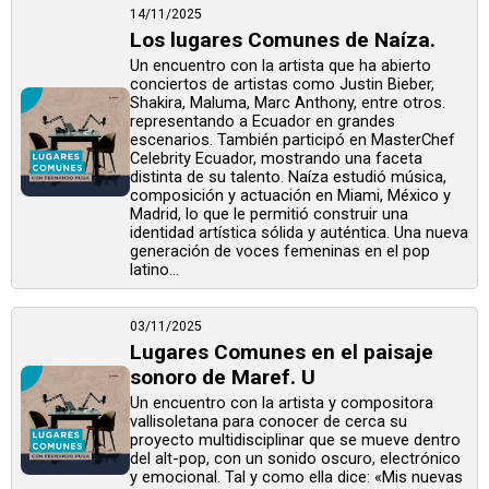
14/11/2025
Los lugares Comunes de Naíza.
Un encuentro con la artista que ha abierto
conciertos de artistas como Justin Bieber,
Shakira, Maluma, Marc Anthony, entre otros.
representando a Ecuador en grandes
escenarios. También participó en MasterChef
Celebrity Ecuador, mostrando una faceta
distinta de su talento. Naíza estudió música,
composición y actuación en Miami, México y
Madrid, lo que le permitió construir una
identidad artística sólida y auténtica. Una nueva
generación de voces femeninas en el pop
latino...
03/11/2025
Lugares Comunes en el paisaje
sonoro de Maref. U
Un encuentro con la artista y compositora
vallisoletana para conocer de cerca su
proyecto multidisciplinar que se mueve dentro
del alt-pop, con un sonido oscuro, electrónico
y emocional. Tal y como ella dice: «Mis nuevas