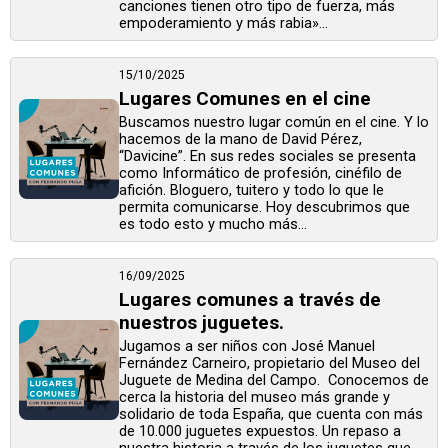
canciones tienen otro tipo de fuerza, más
empoderamiento y más rabia»...
15/10/2025
Lugares Comunes en el cine
Buscamos nuestro lugar común en el cine. Y lo
hacemos de la mano de David Pérez,
“Davicine”. En sus redes sociales se presenta
como Informático de profesión, cinéfilo de
afición. Bloguero, tuitero y todo lo que le
permita comunicarse. Hoy descubrimos que
es todo esto y mucho más...
16/09/2025
Lugares comunes a través de
nuestros juguetes.
Jugamos a ser niños con José Manuel
Fernández Carneiro, propietario del Museo del
Juguete de Medina del Campo. Conocemos de
cerca la historia del museo más grande y
solidario de toda España, que cuenta con más
de 10.000 juguetes expuestos. Un repaso a
nuestra historia a través de los juguetes que