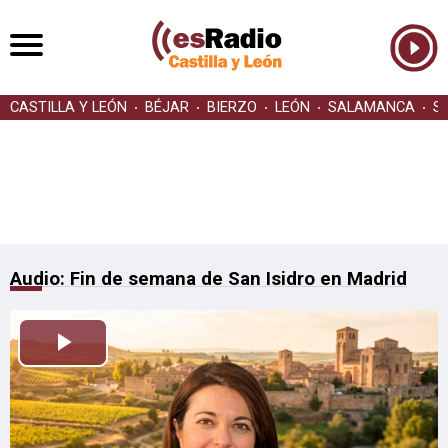
CASTILLA Y LEÓN
BÉJAR
BIERZO
LEÓN
SALAMANCA
S
Audio: Fin de semana de San Isidro en Madrid
Reproducir