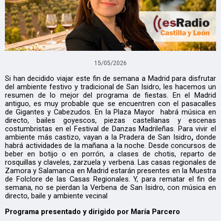
15/05/2026
Si han decidido viajar este fin de semana a Madrid para disfrutar
del ambiente festivo y tradicional de San Isidro, les hacemos un
resumen de lo mejor del programa de fiestas. En el Madrid
antiguo, es muy probable que se encuentren con el pasacalles
de Gigantes y Cabezudos. En la Plaza Mayor habrá música en
directo, bailes goyescos, piezas castellanas y escenas
costumbristas en el Festival de Danzas Madrileñas. Para vivir el
ambiente más castizo, vayan a la Pradera de San Isidro
,
donde
habrá actividades de la mañana a la noche. Desde concursos de
beber en botijo o en porrón, a clases de chotis, reparto de
rosquillas y claveles, zarzuela y verbena. Las casas regionales de
Zamora y Salamanca en Madrid estarán presentes en la Muestra
de Folclore de las Casas Regionales. Y, para rematar el fin de
semana, no se pierdan la Verbena de San Isidro, con música en
directo, baile y ambiente vecinal
Programa presentado y dirigido por María Parcero