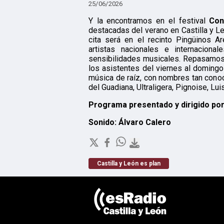
25/06/2026
Y la encontramos en el festival
Con
destacadas del verano en Castilla y Le
cita será en el recinto Pingüinos A
artistas nacionales e internacional
sensibilidades musicales. Repasamos l
los asistentes del viernes al domingo a
música de raíz, con nombres tan con
del Guadiana, Ultraligera, Pignoise, Lui
Programa presentado y dirigido po
Sonido: Álvaro Calero
Castilla y León es plan