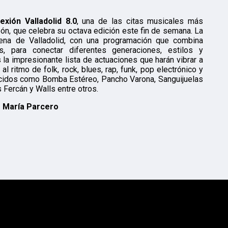
exión Valladolid 8.0
, una de las citas musicales más
ón, que celebra su octava edición este fin de semana. La
rena de Valladolid, con una programación que combina
es, para conectar diferentes generaciones, estilos y
a impresionante lista de actuaciones que harán vibrar a
l ritmo de folk, rock, blues, rap, funk, pop electrónico y
ocidos como Bomba Estéreo, Pancho Varona, Sanguijuelas
s Fercán y Walls entre otros.
r María Parcero