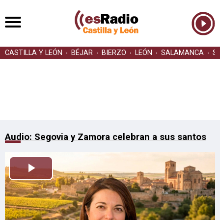
CASTILLA Y LEÓN
BÉJAR
BIERZO
LEÓN
SALAMANCA
S
Audio: Segovia y Zamora celebran a sus santos
Reproducir