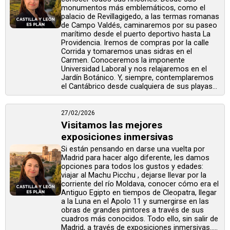
monumentos más emblemáticos, como el
palacio de Revillagigedo, a las termas romanas
de Campo Valdés, caminaremos por su paseo
marítimo desde el puerto deportivo hasta La
Providencia. Iremos de compras por la calle
Corrida y tomaremos unas sidras en el
Carmen. Conoceremos la imponente
Universidad Laboral y nos relajaremos en el
Jardín Botánico. Y, siempre, contemplaremos
el Cantábrico desde cualquiera de sus playas...
27/02/2026
Visitamos las mejores
exposiciones inmersivas
Si están pensando en darse una vuelta por
Madrid para hacer algo diferente, les damos
opciones para todos los gustos y edades:
viajar al Machu Picchu , dejarse llevar por la
corriente del río Moldava, conocer cómo era el
Antiguo Egipto en tiempos de Cleopatra, llegar
a la Luna en el Apolo 11 y sumergirse en las
obras de grandes pintores a través de sus
cuadros más conocidos. Todo ello, sin salir de
Madrid, a través de exposiciones inmersivas.....