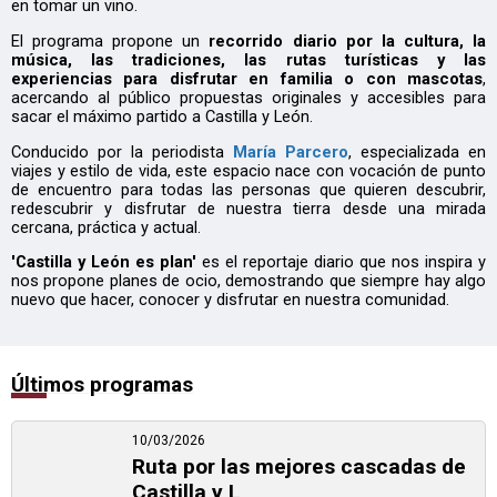
en tomar un vino.
El programa propone un
recorrido diario por la cultura, la
música, las tradiciones, las rutas turísticas y las
experiencias para disfrutar en familia o con mascotas
,
acercando al público propuestas originales y accesibles para
sacar el máximo partido a Castilla y León.
Conducido por la periodista
María Parcero
, especializada en
viajes y estilo de vida, este espacio nace con vocación de punto
de encuentro para todas las personas que quieren descubrir,
redescubrir y disfrutar de nuestra tierra desde una mirada
cercana, práctica y actual.
'Castilla y León es plan'
es el reportaje diario que nos inspira y
nos propone planes de ocio, demostrando que siempre hay algo
nuevo que hacer, conocer y disfrutar en nuestra comunidad.
Últimos programas
10/03/2026
Ruta por las mejores cascadas de
Castilla y L