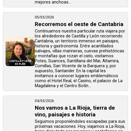
mejores anchoas...
05/03/2026
Recorremos el oeste de Cantabria
Continuamos nuestra particular ruta viajera por
los alrededores de Castilla y León recorriendo
Cantabria, un territorio inmenso en paisajes,
historia y gastronomía. Entre acantilados
salvajes, villas marineras, cuevas prehistóricas
y montañas que rozan el cielo, visitamos
Potes, Suances, Santillana del Mar, Altamira,
Comillas, San Vicente de la Barquera y, por
supuesto, Santander. En la capital les
invitamos a conocer lugares emblemáticos
como el Hotel Real, el Casino, el palacio de La
Magdalena y el Centro Botín...
04/03/2026
Nos vamos a La Rioja, tierra de
vino, paisajes e historia
Seguimos proponiéndoles escapadas para sus
próximas vacaciones. Hoy, viajamos a La Rioja,