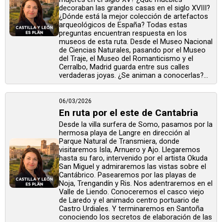
decoraban las grandes casas en el siglo XVIII?
¿Dónde está la mejor colección de artefactos
arqueológicos de España? Todas estas
preguntas encuentran respuesta en los
museos de esta ruta. Desde el Museo Nacional
de Ciencias Naturales, pasando por el Museo
del Traje, el Museo del Romanticismo y el
Cerralbo, Madrid guarda entre sus calles
verdaderas joyas. ¿Se animan a conocerlas?...
06/03/2026
En ruta por el este de Cantabria
Desde la villa surfera de Somo, pasamos por la
hermosa playa de Langre en dirección al
Parque Natural de Transmiera, donde
visitaremos Isla, Arnuero y Ajo. Llegaremos
hasta su faro, intervenido por el artista Okuda
San Miguel y admiraremos las vistas sobre el
Cantábrico. Pasearemos por las playas de
Noja, Trengandín y Ris. Nos adentraremos en el
Valle de Liendo. Conoceremos el casco viejo
de Laredo y el animado centro portuario de
Castro Urdiales. Y terminaremos en Santoña
conociendo los secretos de elaboración de las