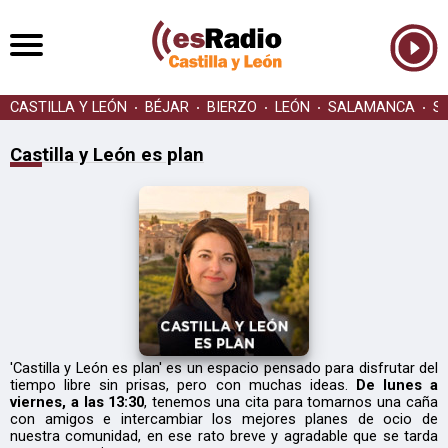
CASTILLA Y LEÓN
BÉJAR
BIERZO
LEÓN
SALAMANCA
S
Castilla y León es plan
'Castilla y León es plan' es un espacio pensado para disfrutar del
tiempo libre sin prisas, pero con muchas ideas.
De lunes a
viernes, a las 13:30
, tenemos una cita para tomarnos una caña
con amigos e intercambiar los mejores planes de ocio de
nuestra comunidad, en ese rato breve y agradable que se tarda