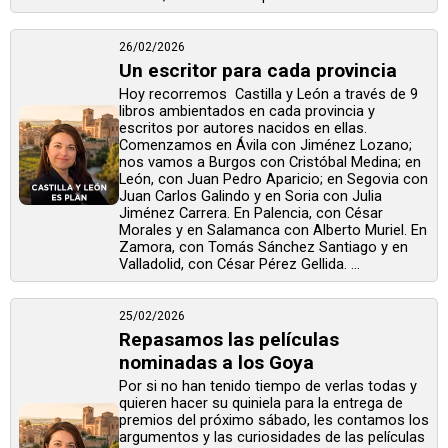
26/02/2026
Un escritor para cada provincia
Hoy recorremos Castilla y León a través de 9
libros ambientados en cada provincia y
escritos por autores nacidos en ellas.
Comenzamos en Ávila con Jiménez Lozano;
nos vamos a Burgos con Cristóbal Medina; en
León, con Juan Pedro Aparicio; en Segovia con
Juan Carlos Galindo y en Soria con Julia
Jiménez Carrera. En Palencia, con César
Morales y en Salamanca con Alberto Muriel. En
Zamora, con Tomás Sánchez Santiago y en
Valladolid, con César Pérez Gellida. ...
25/02/2026
Repasamos las películas
nominadas a los Goya
Por si no han tenido tiempo de verlas todas y
quieren hacer su quiniela para la entrega de
premios del próximo sábado, les contamos los
argumentos y las curiosidades de las películas