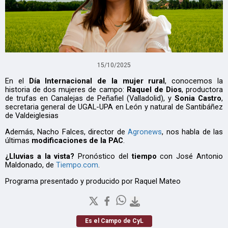
15/10/2025
En el
Día Internacional de la mujer rural
, conocemos la
historia de dos mujeres de campo:
Raquel de Dios
, productora
de trufas en Canalejas de Peñafiel (Valladolid), y
Sonia Castro
,
secretaria general de UGAL-UPA en León y natural de Santibáñez
de Valdeiglesias
Además, Nacho Falces, director de
Agronews
, nos habla de las
últimas
modificaciones de la PAC
.
¿Lluvias a la vista?
Pronóstico del
tiempo
con José Antonio
Maldonado, de
Tiempo.com
.
Programa presentado y producido por Raquel Mateo
Es el Campo de CyL