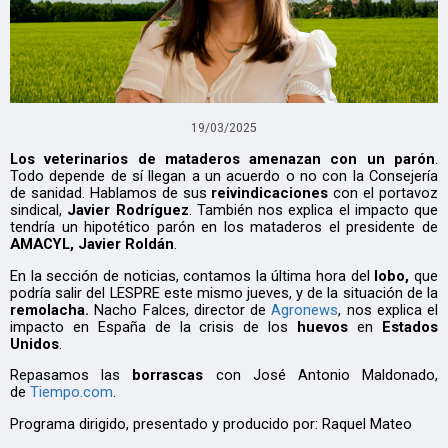
19/03/2025
Los veterinarios de mataderos amenazan con un parón
.
Todo depende de sí llegan a un acuerdo o no con la Consejería
de sanidad. Hablamos de sus
reivindicaciones
con el portavoz
sindical,
Javier Rodríguez
. También nos explica el impacto que
tendría un hipotético parón en los mataderos el presidente de
AMACYL, Javier Roldán
.
En la sección de noticias, contamos la última hora del
lobo,
que
podría salir del LESPRE este mismo jueves, y de la situación de la
remolacha.
Nacho Falces, director de
Agronews
, nos explica el
impacto en España de la crisis de los
huevos
en
Estados
Unidos
.
Repasamos las
borrascas
con José Antonio Maldonado,
de
Tiempo.com
.
Programa dirigido, presentado y producido por: Raquel Mateo