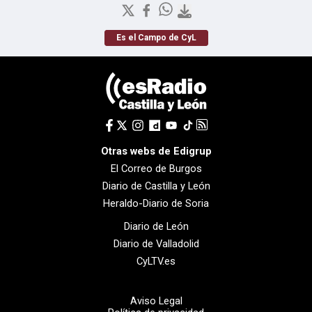
Es el Campo de CyL
Otras webs de Edigrup
El Correo de Burgos
Diario de Castilla y León
Heraldo-Diario de Soria
Diario de León
Diario de Valladolid
CyLTV.es
Aviso Legal