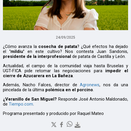
24/09/2025
¿Cómo avanza la
cosecha de patata
? ¿Qué efectos ha dejado
el
'mildiu'
en este cultivo? Nos contesta Juan Sandonis,
presidente de la interprofesional
de patata de Castilla y León.
Actualidad, el campo de la comunidad viaja hasta Bruselas y
UGT-FICA pide retomar las negociaciones para
impedir el
cierre de Azucarera en La Bañeza
.
Además, Nacho Falces, director de
Agronews
, nos da una
pincelada de la última
polémica en el porcino
.
¿Veranillo de San Miguel?
Responde José Antonio Maldonado,
de
Tiempo.com
.
Programa presentado y producido por Raquel Mateo