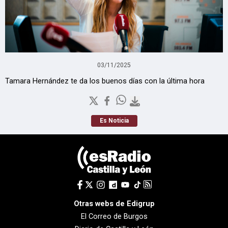
03/11/2025
Tamara Hernández te da los buenos días con la última hora
Es Noticia
Otras webs de Edigrup
El Correo de Burgos