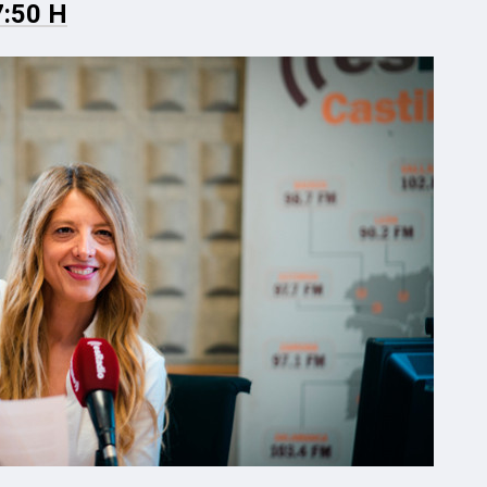
7:50 H