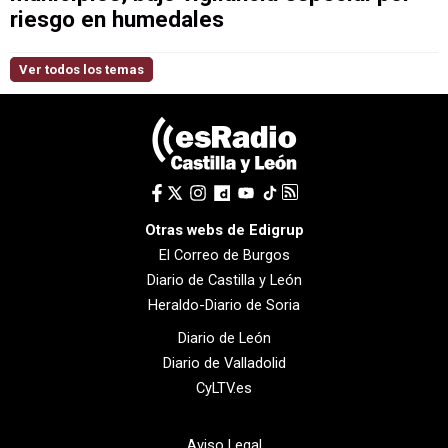
riesgo en humedales
Ver todos los temas
Otras webs de Edigrup
El Correo de Burgos
Diario de Castilla y León
Heraldo-Diario de Soria
Diario de León
Diario de Valladolid
CyLTV.es
Aviso Legal