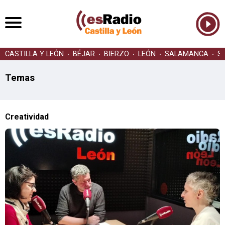
CASTILLA Y LEÓN
BÉJAR
BIERZO
LEÓN
SALAMANCA
S
Temas
Creatividad