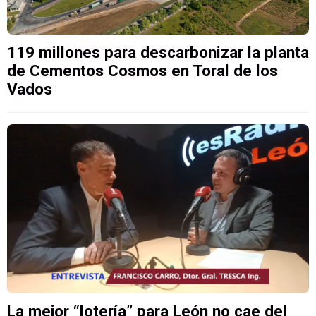
119 millones para descarbonizar la planta
de Cementos Cosmos en Toral de los
Vados
La mejor “lotería” para León no cae del