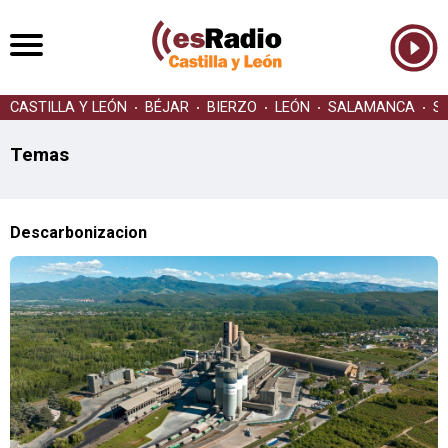
CASTILLA Y LEÓN
BÉJAR
BIERZO
LEÓN
SALAMANCA
S
Temas
Descarbonizacion