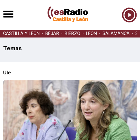
CASTILLA Y LEÓN
BÉJAR
BIERZO
LEÓN
SALAMANCA
S
Temas
Ule