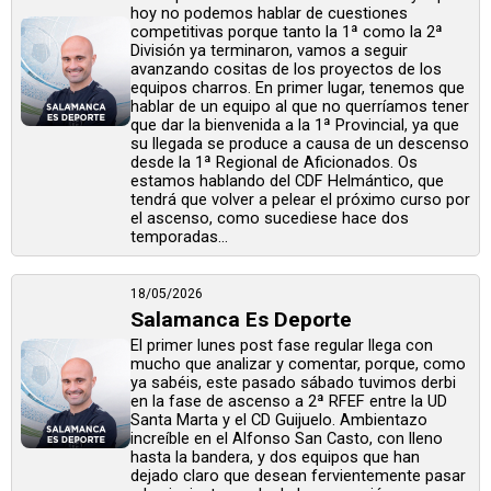
hoy no podemos hablar de cuestiones
competitivas porque tanto la 1ª como la 2ª
División ya terminaron, vamos a seguir
avanzando cositas de los proyectos de los
equipos charros. En primer lugar, tenemos que
hablar de un equipo al que no querríamos tener
que dar la bienvenida a la 1ª Provincial, ya que
su llegada se produce a causa de un descenso
desde la 1ª Regional de Aficionados. Os
estamos hablando del CDF Helmántico, que
tendrá que volver a pelear el próximo curso por
el ascenso, como sucediese hace dos
temporadas...
18/05/2026
Salamanca Es Deporte
El primer lunes post fase regular llega con
mucho que analizar y comentar, porque, como
ya sabéis, este pasado sábado tuvimos derbi
en la fase de ascenso a 2ª RFEF entre la UD
Santa Marta y el CD Guijuelo. Ambientazo
increíble en el Alfonso San Casto, con lleno
hasta la bandera, y dos equipos que han
dejado claro que desean fervientemente pasar