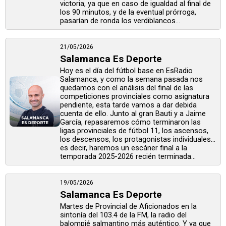
victoria, ya que en caso de igualdad al final de
los 90 minutos, y de la eventual prórroga,
pasarían de ronda los verdiblancos...
21/05/2026
Salamanca Es Deporte
Hoy es el día del fútbol base en EsRadio
Salamanca, y como la semana pasada nos
quedamos con el análisis del final de las
competiciones provinciales como asignatura
pendiente, esta tarde vamos a dar debida
cuenta de ello. Junto al gran Bauti y a Jaime
García, repasaremos cómo terminaron las
ligas provinciales de fútbol 11, los ascensos,
los descensos, los protagonistas individuales…
es decir, haremos un escáner final a la
temporada 2025-2026 recién terminada...
19/05/2026
Salamanca Es Deporte
Martes de Provincial de Aficionados en la
sintonía del 103.4 de la FM, la radio del
balompié salmantino más auténtico. Y ya que