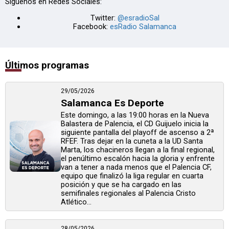
Síguenos en Redes Sociales:
Twitter:
@esradioSal
Facebook:
esRadio Salamanca
Últimos programas
29/05/2026
Salamanca Es Deporte
Este domingo, a las 19:00 horas en la Nueva
Balastera de Palencia, el CD Guijuelo inicia la
siguiente pantalla del playoff de ascenso a 2ª
RFEF. Tras dejar en la cuneta a la UD Santa
Marta, los chacineros llegan a la final regional,
el penúltimo escalón hacia la gloria y enfrente
van a tener a nada menos que el Palencia CF,
equipo que finalizó la liga regular en cuarta
posición y que se ha cargado en las
semifinales regionales al Palencia Cristo
Atlético...
28/05/2026