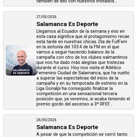
también de ello con nuestros invitados...
27/05/2026
Salamanca Es Deporte
Llegamos al Ecuador de la semana y eso en
esta casa significa que el protagonismo recae
esta tarde en nuestras chicas. Día de FutFem
en la sintonía del 103.4 de la FM en el que
vamos a seguir haciendo balance de la
campaña con otro de los clubes salmantinos
que nos ha dado más alegrías que tristezas
durante el curso. Hoy nos visita el Atlético
Femenino Ciudad de Salamanca, que ha vuelto
a superar las expectativas del inicio de la
campaña y en su temporada de estreno en la
Liga Gonalpi ha conseguido finalizar la
competición en una sensacional tercera
posición que, ya veremos, si acaba teniendo el
premio gordo del ascenso a 3ª RFEF...
26/05/2026
Salamanca Es Deporte
A pesar de que la competición se cerró tanto