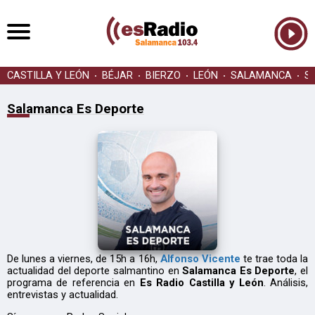
CASTILLA Y LEÓN
BÉJAR
BIERZO
LEÓN
SALAMANCA
S
Salamanca Es Deporte
De lunes a viernes, de 15h a 16h,
Alfonso Vicente
te trae toda la
actualidad del deporte salmantino en
Salamanca Es Deporte
, el
programa de referencia en
Es Radio Castilla y León
. Análisis,
entrevistas y actualidad.