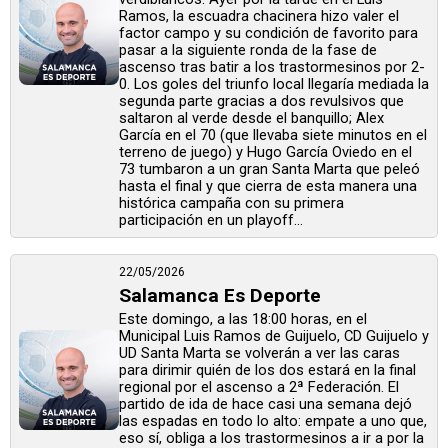
Ramos, la escuadra chacinera hizo valer el
factor campo y su condición de favorito para
pasar a la siguiente ronda de la fase de
ascenso tras batir a los trastormesinos por 2-
0. Los goles del triunfo local llegaría mediada la
segunda parte gracias a dos revulsivos que
saltaron al verde desde el banquillo; Alex
García en el 70 (que llevaba siete minutos en el
terreno de juego) y Hugo García Oviedo en el
73 tumbaron a un gran Santa Marta que peleó
hasta el final y que cierra de esta manera una
histórica campaña con su primera
participación en un playoff...
22/05/2026
Salamanca Es Deporte
Este domingo, a las 18:00 horas, en el
Municipal Luis Ramos de Guijuelo, CD Guijuelo y
UD Santa Marta se volverán a ver las caras
para dirimir quién de los dos estará en la final
regional por el ascenso a 2ª Federación. El
partido de ida de hace casi una semana dejó
las espadas en todo lo alto: empate a uno que,
eso sí, obliga a los trastormesinos a ir a por la