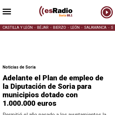
CASTILLA Y LEÓN
BÉJAR
BIERZO
LEÓN
SALAMANCA
S
Noticias de Soria
Adelante el Plan de empleo de
la Diputación de Soria para
municipios dotado con
1.000.000 euros
Permitió el año pasado a los ayuntamientos la