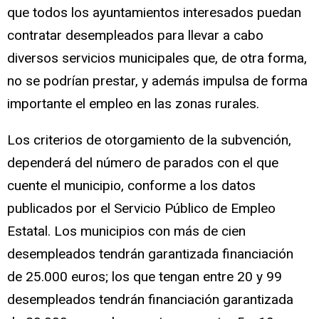
que todos los ayuntamientos interesados puedan
contratar desempleados para llevar a cabo
diversos servicios municipales que, de otra forma,
no se podrían prestar, y además impulsa de forma
importante el empleo en las zonas rurales.
Los criterios de otorgamiento de la subvención,
dependerá del número de parados con el que
cuente el municipio, conforme a los datos
publicados por el Servicio Público de Empleo
Estatal. Los municipios con más de cien
desempleados tendrán garantizada financiación
de 25.000 euros; los que tengan entre 20 y 99
desempleados tendrán financiación garantizada